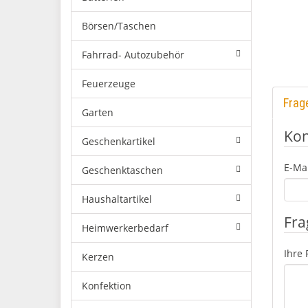
Börsen/Taschen
Fahrrad- Autozubehör
Feuerzeuge
Frag
Garten
Kon
Geschenkartikel
E-Mai
Geschenktaschen
Haushaltartikel
Fra
Heimwerkerbedarf
Ihre 
Kerzen
Konfektion