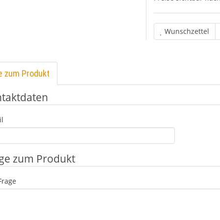
Wunschzettel
e zum Produkt
taktdaten
l
ge zum Produkt
Frage