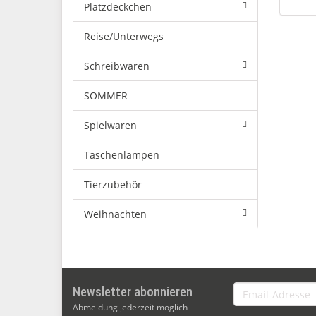
Platzdeckchen
Reise/Unterwegs
Schreibwaren
SOMMER
Spielwaren
Taschenlampen
Tierzubehör
Weihnachten
Email-
Newsletter abonnieren
Adresse
Abmeldung jederzeit möglich