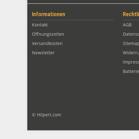
Informationen
Rechtl
Kontakt
AGB
Öffnungszeiten
Datens
Versandkosten
Sitema
Newsletter
Widerru
Impres
Batteri
© Hilpert.com