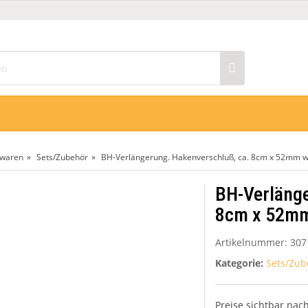
n
zwaren
Sets/Zubehör
BH-Verlängerung. Hakenverschluß, ca. 8cm x 52mm w
BH-Verlänge
8cm x 52mm
Artikelnummer:
307
Kategorie:
Sets/Zub
Preise sichtbar na