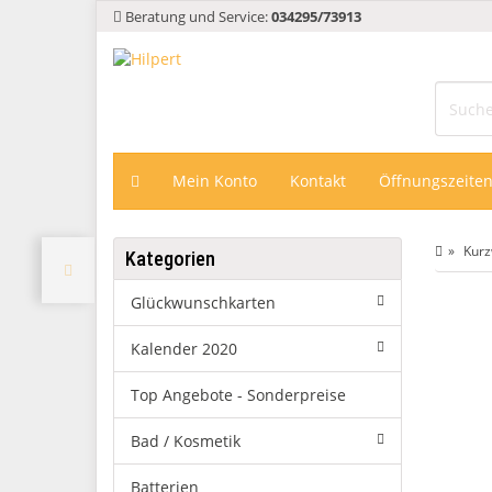
Beratung und Service:
034295/73913
Mein Konto
Kontakt
Öffnungszeite
Kur
Kategorien
Glückwunschkarten
Kalender 2020
Top Angebote - Sonderpreise
Bad / Kosmetik
Batterien