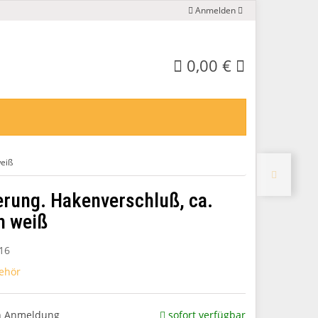
Anmelden
0,00 €
eiß
rung. Hakenverschluß, ca.
 weiß
16
ehör
ch Anmeldung
sofort verfügbar