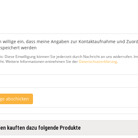
h willige ein, dass meine Angaben zur Kontaktaufnahme und Zuor
speichert werden
s: Diese Einwilligung können Sie jederzeit durch Nachricht an uns widerrufen. 
cht. Weitere Informationen entnehmen Sie der
Datenschutzerklärung
.
ge abschicken
en kauften dazu folgende Produkte