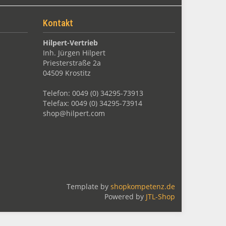
Kontakt
Hilpert-Vertrieb
Inh. Jürgen Hilpert
Priesterstraße 2a
04509 Krostitz
Telefon: 0049 (0) 34295-73913
Telefax: 0049 (0) 34295-73914
shop@hilpert.com
Template by
shopkompetenz.de
Powered by
JTL-Shop