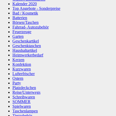
Kalender 2020
Top Angebote - Sonderpreise
Bad / Kosmetik
Batterien
Börsen/Taschen
Fahrrad- Autozubehör
Feuerzeuge
Garten
Geschenkartikel
Geschenktaschen
Haushaltartikel
Heimwerkerbedarf
Kerzen
Konfektion
Kurzwaren
Lufterfrischer
Ostern
Party
Platzdeckchen
Reise/Unterwegs
Schreibwaren
SOMMER
Spielwaren
Taschenlampen
Tierzubehör