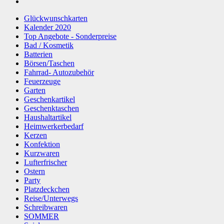
Glückwunschkarten
Kalender 2020
Top Angebote - Sonderpreise
Bad / Kosmetik
Batterien
Börsen/Taschen
Fahrrad- Autozubehör
Feuerzeuge
Garten
Geschenkartikel
Geschenktaschen
Haushaltartikel
Heimwerkerbedarf
Kerzen
Konfektion
Kurzwaren
Lufterfrischer
Ostern
Party
Platzdeckchen
Reise/Unterwegs
Schreibwaren
SOMMER