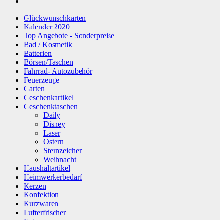
Glückwunschkarten
Kalender 2020
Top Angebote - Sonderpreise
Bad / Kosmetik
Batterien
Börsen/Taschen
Fahrrad- Autozubehör
Feuerzeuge
Garten
Geschenkartikel
Geschenktaschen
Daily
Disney
Laser
Ostern
Sternzeichen
Weihnacht
Haushaltartikel
Heimwerkerbedarf
Kerzen
Konfektion
Kurzwaren
Lufterfrischer