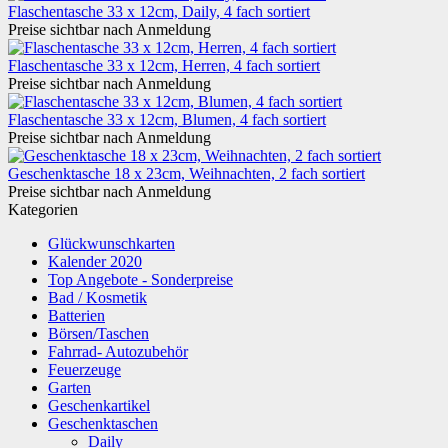
Flaschentasche 33 x 12cm, Daily, 4 fach sortiert
Preise sichtbar nach Anmeldung
Flaschentasche 33 x 12cm, Herren, 4 fach sortiert
Preise sichtbar nach Anmeldung
Flaschentasche 33 x 12cm, Blumen, 4 fach sortiert
Preise sichtbar nach Anmeldung
Geschenktasche 18 x 23cm, Weihnachten, 2 fach sortiert
Preise sichtbar nach Anmeldung
Kategorien
Glückwunschkarten
Kalender 2020
Top Angebote - Sonderpreise
Bad / Kosmetik
Batterien
Börsen/Taschen
Fahrrad- Autozubehör
Feuerzeuge
Garten
Geschenkartikel
Geschenktaschen
Daily