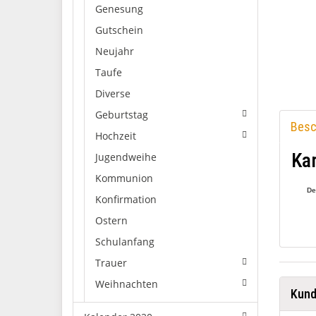
Genesung
Gutschein
Neujahr
Taufe
Diverse
Geburtstag
Besc
Hochzeit
Kar
Jugendweihe
Kommunion
De
Konfirmation
Ostern
Schulanfang
Trauer
Weihnachten
Kund