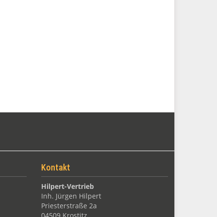
Kontakt
Hilpert-Vertrieb
Inh. Jürgen Hilpert
Priesterstraße 2a
04509 Krostitz