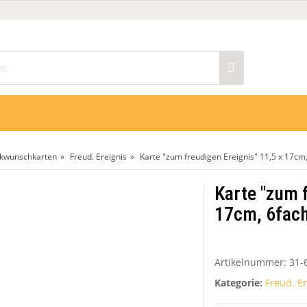
n
kwunschkarten
Freud. Ereignis
Karte "zum freudigen Ereignis" 11,5 x 17cm,
Karte "zum 
17cm, 6fach
Artikelnummer:
31-
Kategorie:
Freud. Er