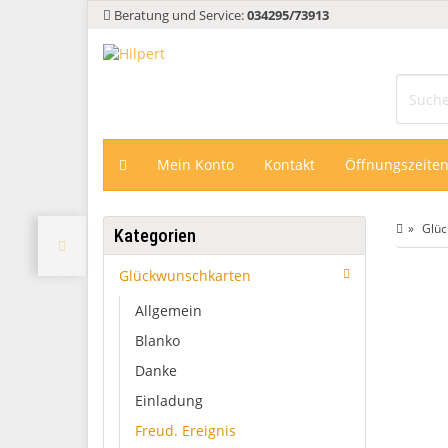
Beratung und Service:
034295/73913
Mein Konto
Kontakt
Öffnungszeite
Glüc
Kategorien
Glückwunschkarten
Allgemein
Blanko
Danke
Einladung
Freud. Ereignis