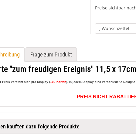
Preise sichtbar na
Wunschzettel
hreibung
Frage zum Produkt
te "zum freudigen Ereignis" 11,5 x 17cm
r Preis versteht sich pro Display (
100 Karten
). In jedem Display sind verschiedene Designs s
PREIS NICHT RABATTI
en kauften dazu folgende Produkte