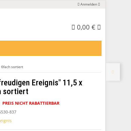
Anmelden
0,00 €
 6fach sortiert
freudigen Ereignis" 11,5 x
 sortiert
PREIS NICHT RABATTIERBAR
6530-837
eignis