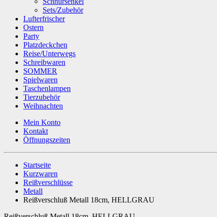
Schnürsenkel
Sets/Zubehör
Lufterfrischer
Ostern
Party
Platzdeckchen
Reise/Unterwegs
Schreibwaren
SOMMER
Spielwaren
Taschenlampen
Tierzubehör
Weihnachten
Mein Konto
Kontakt
Öffnungszeiten
Startseite
Kurzwaren
Reißverschlüsse
Metall
Reißverschluß Metall 18cm, HELLGRAU
Reißverschluß Metall 18cm, HELLGRAU