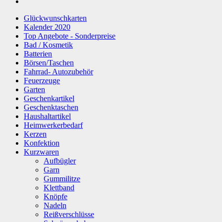
Glückwunschkarten
Kalender 2020
Top Angebote - Sonderpreise
Bad / Kosmetik
Batterien
Börsen/Taschen
Fahrrad- Autozubehör
Feuerzeuge
Garten
Geschenkartikel
Geschenktaschen
Haushaltartikel
Heimwerkerbedarf
Kerzen
Konfektion
Kurzwaren
Aufbügler
Garn
Gummilitze
Klettband
Knöpfe
Nadeln
Reißverschlüsse