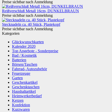
Preise sichtbar nach Anmeldung
Reißverschluß Metall 16cm, DUNKELBRAUN
Preise sichtbar nach Anmeldung
Stecknadeln ca. 40 Stück, Plastekopf
Preise sichtbar nach Anmeldung
Kategorien
Glückwunschkarten
Kalender 2020
Top Angebote - Sonderpreise
Bad / Kosmetik
Batterien
Börsen/Taschen
Fahrrad- Autozubehör
Feuerzeuge
Garten
Geschenkartikel
Geschenktaschen
Haushaltartikel
Heimwerkerbedarf
Kerzen
Konfektion
Kurzwaren