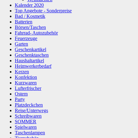
Kalender 2020
Top Angebote - Sonderpreise
Bad / Kosmetik
Batterien
Börsen/Taschen
Fahrrad- Autozubehör
Feuerzeuge
Garten
Geschenkartikel
Geschenktaschen
Haushaltartikel
Heimwerkerbedarf
Kerzen
Konfektion
Kurzwaren
Lufterfrischer
Ostern
Party
Platzdeckchen
Reise/Unterwegs
Schreibwaren
SOMMER
Spielwaren
Taschenlampen