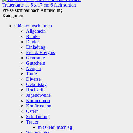
Trauerkarte 11,5 x 17 cm 6 fach sortiert
Preise sichtbar nach Anmeldung
Kategorien
Glückwunschkarten
Allgemein
Blanko
Danke
Einladung
Freud. Ereignis
Genesung
Gutschein
Neujahr
Taufe
Diverse
Geburtstag
Hochzeit
Jugendweihe
Kommunion
Konfirmation
Ostern
Schulanfang
Trauer
mit Geldumschlag
Weihnachten