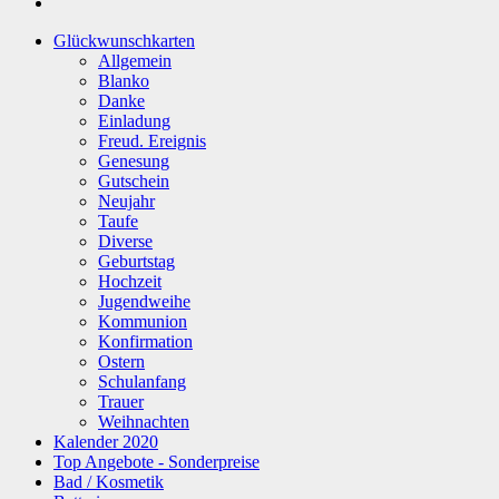
Glückwunschkarten
Allgemein
Blanko
Danke
Einladung
Freud. Ereignis
Genesung
Gutschein
Neujahr
Taufe
Diverse
Geburtstag
Hochzeit
Jugendweihe
Kommunion
Konfirmation
Ostern
Schulanfang
Trauer
Weihnachten
Kalender 2020
Top Angebote - Sonderpreise
Bad / Kosmetik