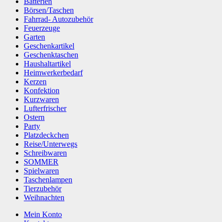
Batterien
Börsen/Taschen
Fahrrad- Autozubehör
Feuerzeuge
Garten
Geschenkartikel
Geschenktaschen
Haushaltartikel
Heimwerkerbedarf
Kerzen
Konfektion
Kurzwaren
Lufterfrischer
Ostern
Party
Platzdeckchen
Reise/Unterwegs
Schreibwaren
SOMMER
Spielwaren
Taschenlampen
Tierzubehör
Weihnachten
Mein Konto