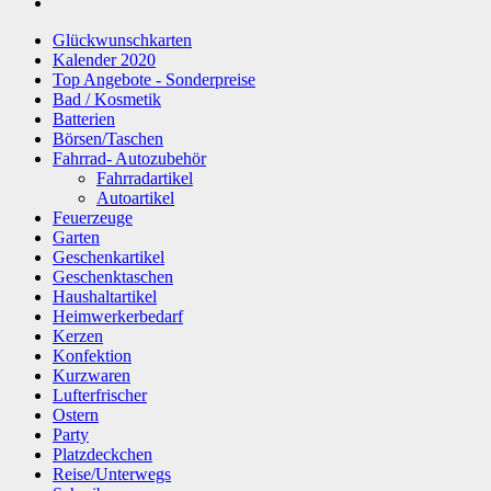
Glückwunschkarten
Kalender 2020
Top Angebote - Sonderpreise
Bad / Kosmetik
Batterien
Börsen/Taschen
Fahrrad- Autozubehör
Fahrradartikel
Autoartikel
Feuerzeuge
Garten
Geschenkartikel
Geschenktaschen
Haushaltartikel
Heimwerkerbedarf
Kerzen
Konfektion
Kurzwaren
Lufterfrischer
Ostern
Party
Platzdeckchen
Reise/Unterwegs