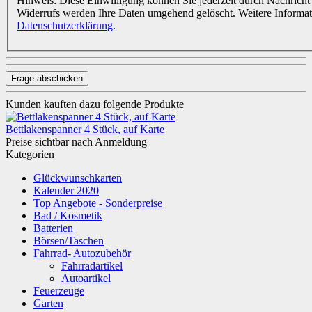
Hinweis: Diese Einwilligung können Sie jederzeit durch Nachricht 
Widerrufs werden Ihre Daten umgehend gelöscht. Weitere Informa
Datenschutzerklärung
.
Frage abschicken
Kunden kauften dazu folgende Produkte
Bettlakenspanner 4 Stück, auf Karte
Preise sichtbar nach Anmeldung
Kategorien
Glückwunschkarten
Kalender 2020
Top Angebote - Sonderpreise
Bad / Kosmetik
Batterien
Börsen/Taschen
Fahrrad- Autozubehör
Fahrradartikel
Autoartikel
Feuerzeuge
Garten