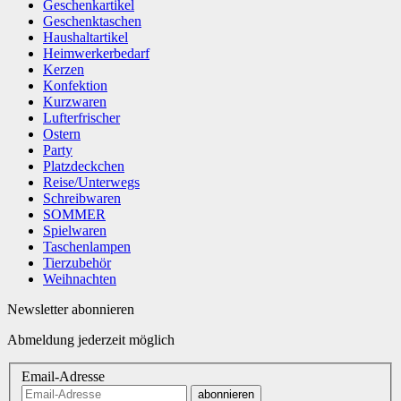
Geschenkartikel
Geschenktaschen
Haushaltartikel
Heimwerkerbedarf
Kerzen
Konfektion
Kurzwaren
Lufterfrischer
Ostern
Party
Platzdeckchen
Reise/Unterwegs
Schreibwaren
SOMMER
Spielwaren
Taschenlampen
Tierzubehör
Weihnachten
Newsletter abonnieren
Abmeldung jederzeit möglich
Email-Adresse
abonnieren