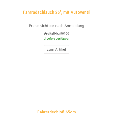
Fahrradschlauch 26", mit Autoventil
Preise sichtbar nach Anmeldung
ArtikelNr.:
96106
sofort verfügbar
zum Artikel
Fahrradschloß 65cm