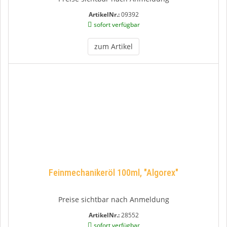
ArtikelNr.:
09392
sofort verfügbar
zum Artikel
Feinmechanikeröl 100ml, "Algorex"
Preise sichtbar nach Anmeldung
ArtikelNr.:
28552
sofort verfügbar