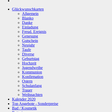
Glückwunschkarten
Allgemein
Blanko
Danke
Einladung
Freud. Ereignis
Genesung
Gutschein
Neujahr
Taufe
Diverse
Geburtstag
Hochzeit
Jugendweihe
Kommunion
Konfirmation
Ostern
Schulanfang
Trauer
Weihnachten
Kalender 2020
Top Angebote - Sonderpreise
Bad / Kosmetik