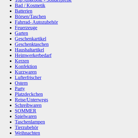
Bad / Kosmetik
Batterien
Börsen/Taschen
Fahrrad- Autozubehör
Feuerzeuge
Garten
Geschenkartikel
Geschenktaschen
Haushaltartikel
Heimwerkerbedarf
Kerzen
Konfektion
Kurzwaren
Lufterfrischer
Ostern
Party
Platzdeckchen
Reise/Unterwegs
Schreibwaren
SOMMER
Spielwaren
Taschenlampen
Tierzubehör
Weihnachten