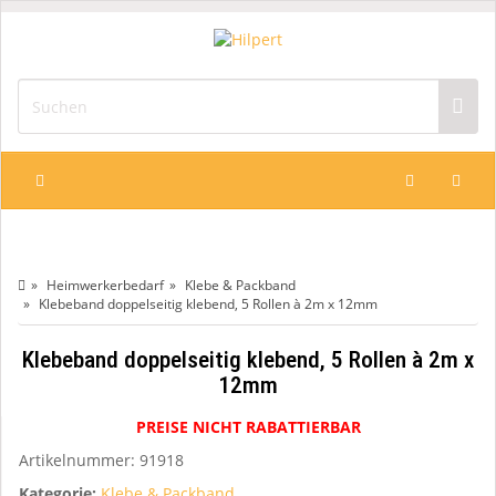
Heimwerkerbedarf
Klebe & Packband
Klebeband doppelseitig klebend, 5 Rollen à 2m x 12mm
Klebeband doppelseitig klebend, 5 Rollen à 2m x
12mm
PREISE NICHT RABATTIERBAR
Artikelnummer:
91918
Kategorie:
Klebe & Packband