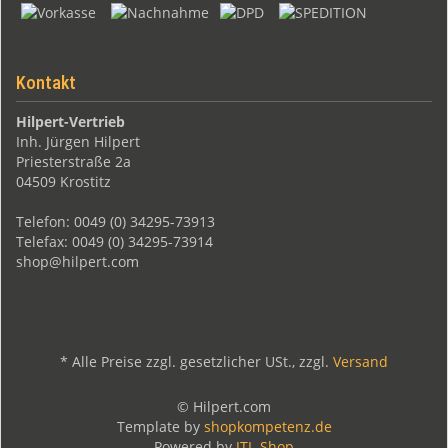
Kontakt
Hilpert-Vertrieb
Inh. Jürgen Hilpert
Priesterstraße 2a
04509 Krostitz
Telefon: 0049 (0) 34295-73913
Telefax: 0049 (0) 34295-73914
shop@hilpert.com
*
Alle Preise zzgl. gesetzlicher USt., zzgl.
Versand
© Hilpert.com
Template by
shopkompetenz.de
Powered by
JTL-Shop