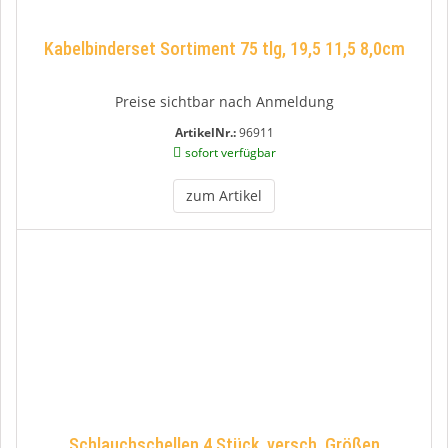
Kabelbinderset Sortiment 75 tlg, 19,5 11,5 8,0cm
Preise sichtbar nach Anmeldung
ArtikelNr.:
96911
sofort verfügbar
zum Artikel
Schlauchschellen 4 Stück, versch. Größen