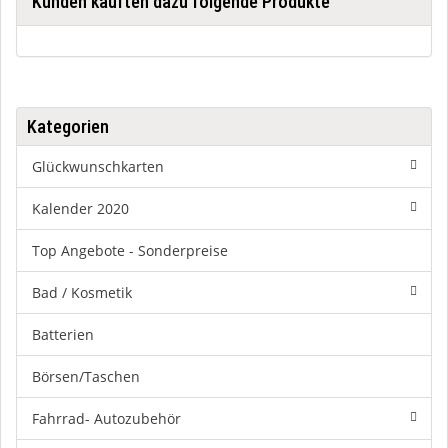
Kunden kauften dazu folgende Produkte
Kategorien
Glückwunschkarten
Kalender 2020
Top Angebote - Sonderpreise
Bad / Kosmetik
Batterien
Börsen/Taschen
Fahrrad- Autozubehör