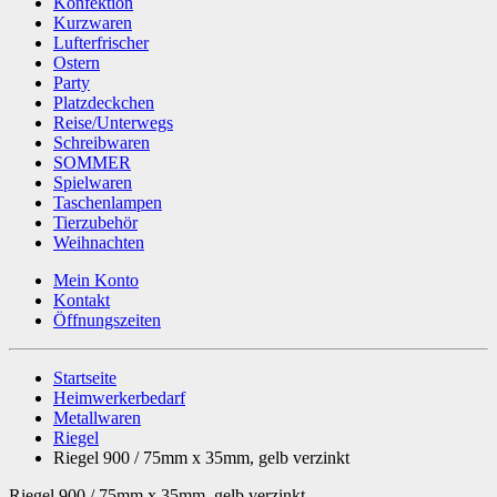
Konfektion
Kurzwaren
Lufterfrischer
Ostern
Party
Platzdeckchen
Reise/Unterwegs
Schreibwaren
SOMMER
Spielwaren
Taschenlampen
Tierzubehör
Weihnachten
Mein Konto
Kontakt
Öffnungszeiten
Startseite
Heimwerkerbedarf
Metallwaren
Riegel
Riegel 900 / 75mm x 35mm, gelb verzinkt
Riegel 900 / 75mm x 35mm, gelb verzinkt