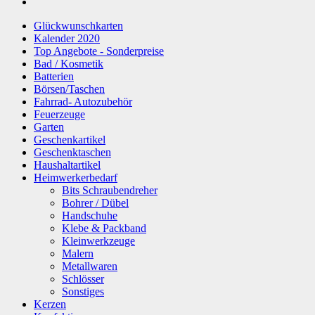
Glückwunschkarten
Kalender 2020
Top Angebote - Sonderpreise
Bad / Kosmetik
Batterien
Börsen/Taschen
Fahrrad- Autozubehör
Feuerzeuge
Garten
Geschenkartikel
Geschenktaschen
Haushaltartikel
Heimwerkerbedarf
Bits Schraubendreher
Bohrer / Dübel
Handschuhe
Klebe & Packband
Kleinwerkzeuge
Malern
Metallwaren
Schlösser
Sonstiges
Kerzen