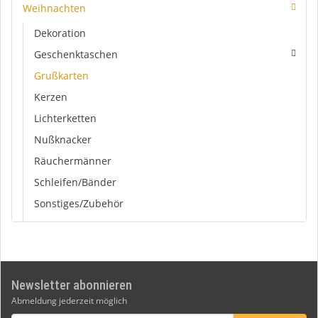
Weihnachten
Dekoration
Geschenktaschen
Grußkarten
Kerzen
Lichterketten
Nußknacker
Räuchermänner
Schleifen/Bänder
Sonstiges/Zubehör
Newsletter abonnieren
Abmeldung jederzeit möglich