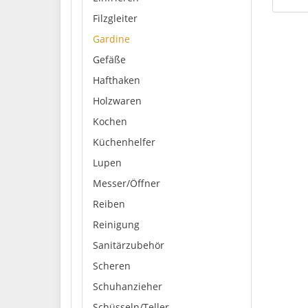
Filzgleiter
Gardine
Gefäße
Hafthaken
Holzwaren
Kochen
Küchenhelfer
Lupen
Messer/Öffner
Reiben
Reinigung
Sanitärzubehör
Scheren
Schuhanzieher
Schüsseln/Teller