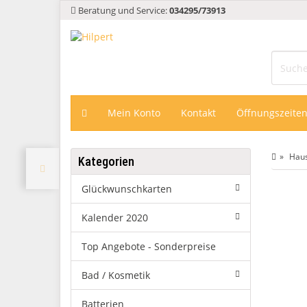
Beratung und Service:
034295/73913
Mein Konto
Kontakt
Öffnungszeite
Haus
Kategorien
Glückwunschkarten
Kalender 2020
Top Angebote - Sonderpreise
Bad / Kosmetik
Batterien