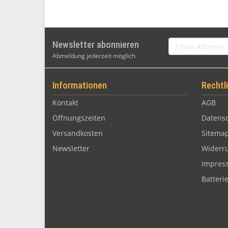
Email-
Newsletter abonnieren
Adresse
Abmeldung jederzeit möglich
Informationen
Rechtl
Kontakt
AGB
Öffnungszeiten
Datens
Versandkosten
Sitema
Newsletter
Widerru
Impres
Batteri