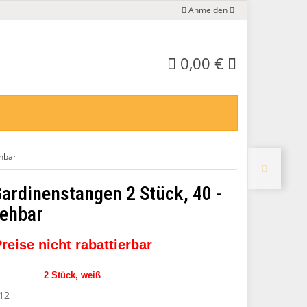
Anmelden
0,00 €
ehbar
Gardinenstangen 2 Stück, 40 -
iehbar
reise nicht rabattierbar
2 Stück, weiß
12