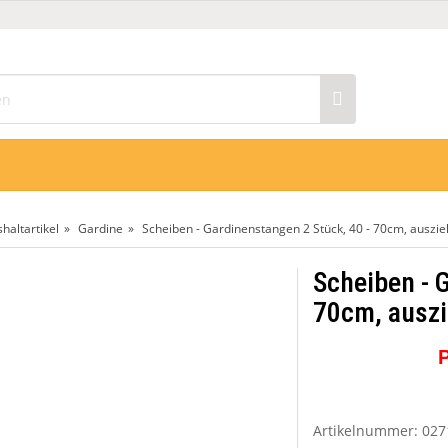
n
haltartikel
Gardine
Scheiben - Gardinenstangen 2 Stück, 40 - 70cm, auszi
Scheiben - 
70cm, ausz
P
Artikelnummer:
027