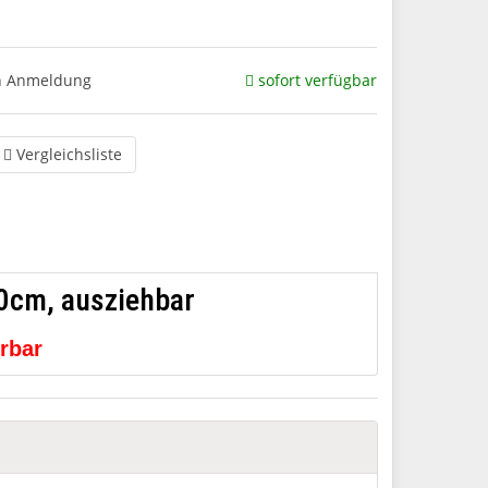
ch Anmeldung
sofort verfügbar
Vergleichsliste
70cm, ausziehbar
erbar