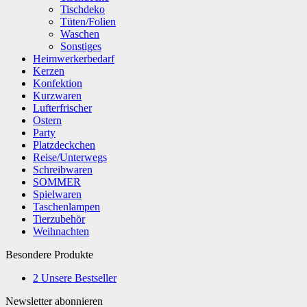
Tischdeko
Tüten/Folien
Waschen
Sonstiges
Heimwerkerbedarf
Kerzen
Konfektion
Kurzwaren
Lufterfrischer
Ostern
Party
Platzdeckchen
Reise/Unterwegs
Schreibwaren
SOMMER
Spielwaren
Taschenlampen
Tierzubehör
Weihnachten
Besondere Produkte
2
Unsere Bestseller
Newsletter abonnieren