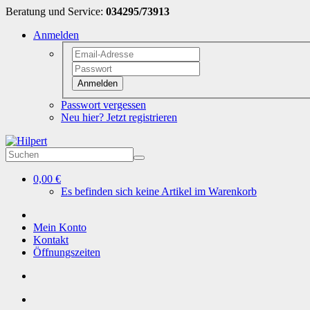
Beratung und Service:
034295/73913
Anmelden
Anmelden
Passwort vergessen
Neu hier? Jetzt registrieren
0,00 €
Es befinden sich keine Artikel im Warenkorb
Mein Konto
Kontakt
Öffnungszeiten