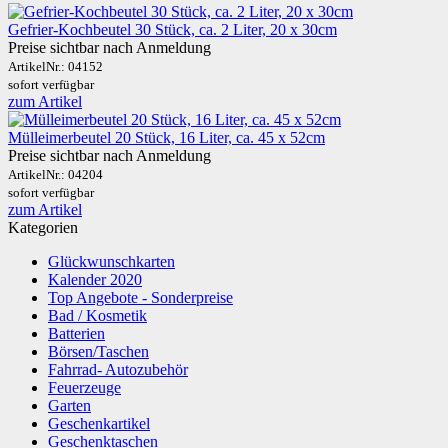
Gefrier-Kochbeutel 30 Stück, ca. 2 Liter, 20 x 30cm
Preise sichtbar nach Anmeldung
ArtikelNr.:
04152
sofort verfügbar
zum Artikel
Mülleimerbeutel 20 Stück, 16 Liter, ca. 45 x 52cm
Preise sichtbar nach Anmeldung
ArtikelNr.:
04204
sofort verfügbar
zum Artikel
Kategorien
Glückwunschkarten
Kalender 2020
Top Angebote - Sonderpreise
Bad / Kosmetik
Batterien
Börsen/Taschen
Fahrrad- Autozubehör
Feuerzeuge
Garten
Geschenkartikel
Geschenktaschen