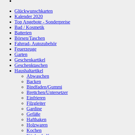
Glückwunschkarten
Kalender 2020
Top Angebote - Sonderpreise
Bad / Kosmetik
Batterien
Börsen/Taschen
Fahrrad- Autozubehör
Feuerzeuge
Garten
Geschenkartikel
Geschenktaschen
Haushaltartikel
Abwaschen
Backen
Bindfaden/Gummi
Brettchen/Untersetzer
Einfrieren
Filzgleiter
Gardine
Gefäße
Hafthaken
Holzwaren
Kochen