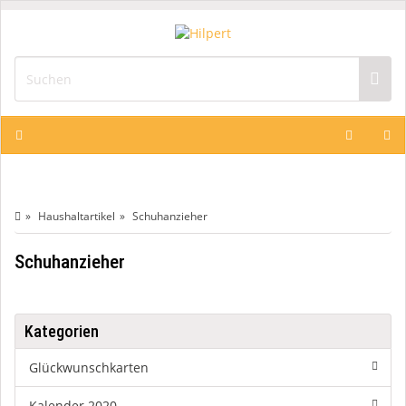
Haushaltartikel
Schuhanzieher
Schuhanzieher
Kategorien
Glückwunschkarten
Kalender 2020