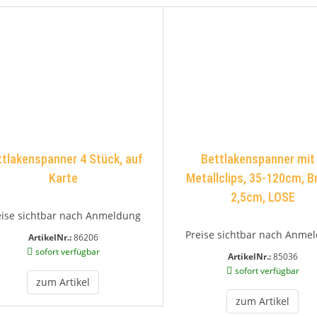
tlakenspanner 4 Stück, auf
Bettlakenspanner mit
Karte
Metallclips, 35-120cm, B
2,5cm, LOSE
eise sichtbar nach Anmeldung
Preise sichtbar nach Anme
ArtikelNr.:
86206
sofort verfügbar
ArtikelNr.:
85036
sofort verfügbar
zum Artikel
zum Artikel