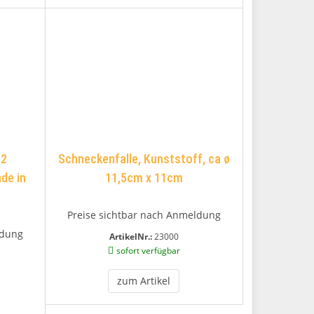
 2
Schneckenfalle, Kunststoff, ca ø
de in
11,5cm x 11cm
Preise sichtbar nach Anmeldung
ldung
ArtikelNr.:
23000
sofort verfügbar
zum Artikel