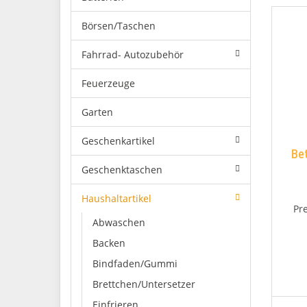
Börsen/Taschen
Fahrrad- Autozubehör
Feuerzeuge
Garten
Geschenkartikel
Bet
Geschenktaschen
Haushaltartikel
Pr
Abwaschen
Backen
Bindfaden/Gummi
Brettchen/Untersetzer
Einfrieren