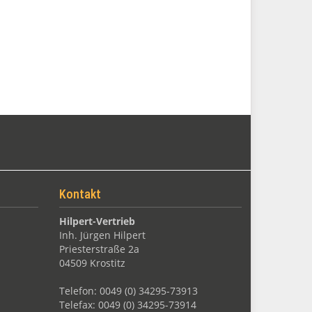
Kontakt
Hilpert-Vertrieb
Inh. Jürgen Hilpert
Priesterstraße 2a
04509 Krostitz
Telefon: 0049 (0) 34295-73913
Telefax: 0049 (0) 34295-73914