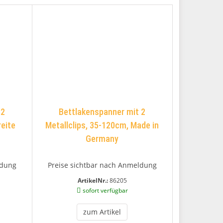
 2
Bettlakenspanner mit 2
reite
Metallclips, 35-120cm, Made in
Germany
ldung
Preise sichtbar nach Anmeldung
ArtikelNr.:
86205
sofort verfügbar
zum Artikel