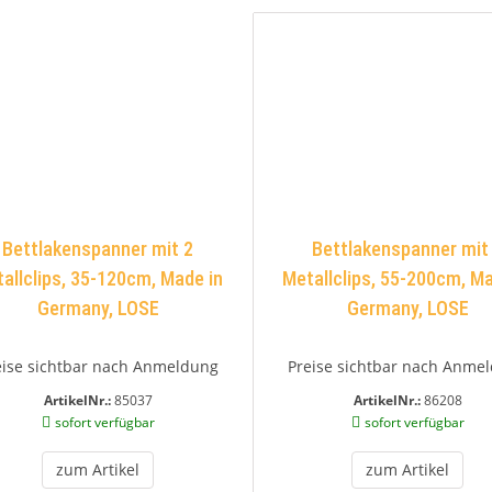
Bettlakenspanner mit 2
Bettlakenspanner mit
allclips, 35-120cm, Made in
Metallclips, 55-200cm, Ma
Germany, LOSE
Germany, LOSE
eise sichtbar nach Anmeldung
Preise sichtbar nach Anme
ArtikelNr.:
85037
ArtikelNr.:
86208
sofort verfügbar
sofort verfügbar
zum Artikel
zum Artikel