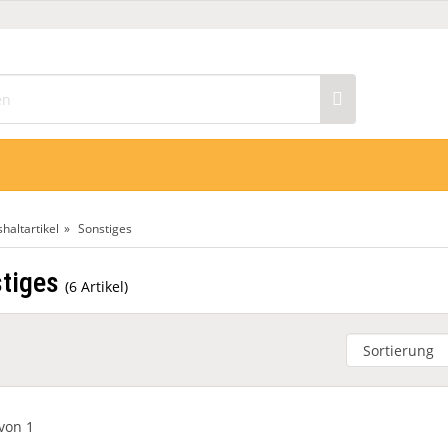
n
haltartikel
Sonstiges
tiges
6 Artikel
von 1