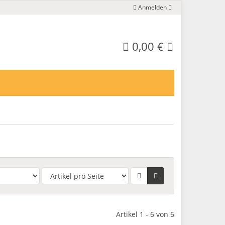
Anmelden
0,00 €
Artikel 1 - 6 von 6