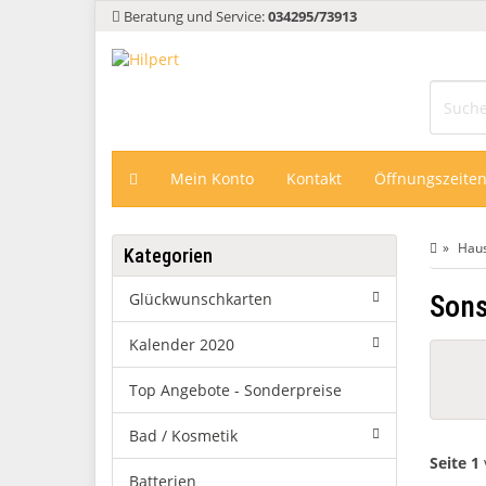
Beratung und Service:
034295/73913
Mein Konto
Kontakt
Öffnungszeite
Haus
Kategorien
Glückwunschkarten
Sons
Kalender 2020
Top Angebote - Sonderpreise
Bad / Kosmetik
Seite 1
Batterien